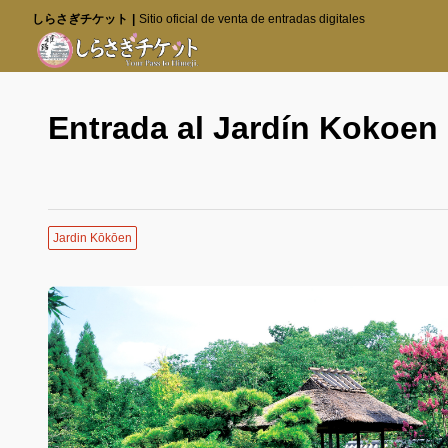
しらさぎチケット
Sitio oficial de venta de entradas digitales
Entrada al Jardín Kokoen
Jardin Kōkōen