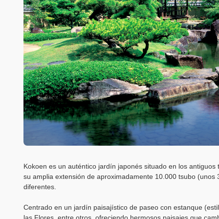
Kokoen es un auténtico jardín japonés situado en los antiguos t
su amplia extensión de aproximadamente 10.000 tsubo (unos 3,
diferentes.
Centrado en un jardín paisajístico de paseo con estanque (estilo
las Flores, entre otros, ofreciendo hermosos paisajes que camb