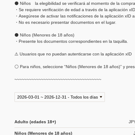
⚫ Niños la elegibilidad se verificará al momento de la compr
・Se requiere verificación de edad a través de la aplicación xID
・Asegúrese de activar las notificaciones de la aplicación xID a
・No es necesario presentar documentos en el lugar.
⚫ Niños (Menores de 18 años)
・Presente los documentos correspondientes en la taquilla.
⚠️ Usuarios que no puedan autenticarse con la aplicación xID
⚪ Para niños, seleccione “Niños (Menores de 18 años)” y prese
~~~~~~~~~~~~~~~~~~~~~~~~~~~~~~~~~~~~
Adulto (edades 18+)
JP
Niños (Menores de 18 años)