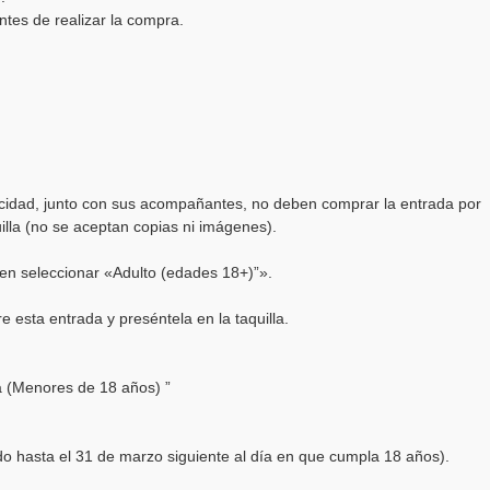
ntes de realizar la compra.
idad, junto con sus acompañantes, no deben comprar la entrada por
illa (no se aceptan copias ni imágenes).
n seleccionar «Adulto (edades 18+)”».
esta entrada y preséntela en la taquilla.
a (Menores de 18 años) ”
o hasta el 31 de marzo siguiente al día en que cumpla 18 años).