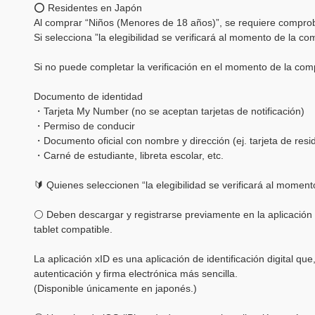
⭕ Residentes en Japón
Al comprar “Niños (Menores de 18 años)”, se requiere comproba
Si selecciona ”la elegibilidad se verificará al momento de la com
Si no puede completar la verificación en el momento de la comp
Documento de identidad
・Tarjeta My Number (no se aceptan tarjetas de notificación)
・Permiso de conducir
・Documento oficial con nombre y dirección (ej. tarjeta de resi
・Carné de estudiante, libreta escolar, etc.
🔰 Quienes seleccionen “la elegibilidad se verificará al momen
⚪ Deben descargar y registrarse previamente en la aplicación 
tablet compatible.
La aplicación xID es una aplicación de identificación digital qu
autenticación y firma electrónica más sencilla.
(Disponible únicamente en japonés.)