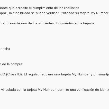
nte que acredite el cumplimiento de los requisitos.
pra”, la elegibilidad se puede verificar utilizando su tarjeta My Number
ra, presente uno de los siguientes documentos en la taquilla:
dencia)
to de la compra”
xID (Cross ID). El registro requiere una tarjeta My Number y un smart
e, vinculada con la tarjeta My Number, permite una verificación de ident