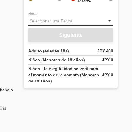
Reserva
Hora
.
Siguiente
Adulto (edades 18+)
JPY 400
Niños (Menores de 18 años)
JPY 0
Niños la elegibilidad se verificará
al momento de la compra (Menores
JPY 0
de 18 años)
phone o
idad,