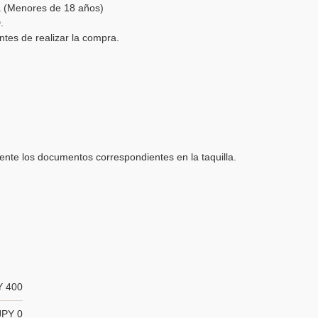
a (Menores de 18 años)
.
ntes de realizar la compra.
nte los documentos correspondientes en la taquilla.
Y 400
JPY 0