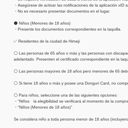
・Asegúrese de activar las notificaciones de la aplicación xID a
・No es necesario presentar documentos en el lugar.
⚫ Niños (Menores de 18 años)
・Presente los documentos correspondientes en la taquilla.
✅ Residentes de la ciudad de Himeji
⚪ Las personas de 65 años o más y las personas con discapac
adelantado. Presenten el certificado correspondiente en la taqu
⚪ Las personas mayores de 18 años pero menores de 65 debe
⚪ Si tiene 18 años o más y posee una Donguri Card, no compre 
⚪ Para niños, seleccione una de las siguientes opciones:
・“Niños la elegibilidad se verificará al momento de la compr
・“Niños (Menores de 18 años)”
Se considera niño a toda persona menor de 18 años (incluyend