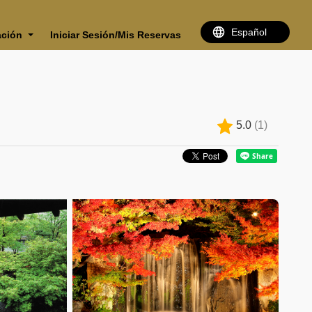
ación
Iniciar Sesión/Mis Reservas
5.0
(
1
)