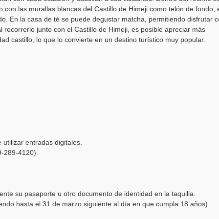
 con las murallas blancas del Castillo de Himeji como telón de fondo,
do. En la casa de té se puede degustar matcha, permitiendo disfrutar 
l recorrerlo junto con el Castillo de Himeji, es posible apreciar más
d castillo, lo que lo convierte en un destino turístico muy popular.
tilizar entradas digitales.
9-289-4120).
nte su pasaporte u otro documento de identidad en la taquilla.
ndo hasta el 31 de marzo siguiente al día en que cumpla 18 años).