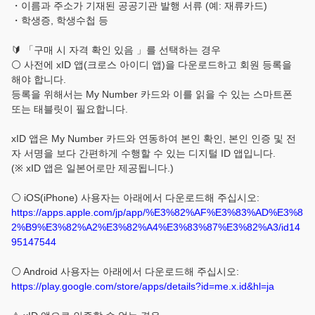
・이름과 주소가 기재된 공공기관 발행 서류 (예: 재류카드)
・학생증, 학생수첩 등
🔰 「구매 시 자격 확인 있음 」를 선택하는 경우
⚪ 사전에 xID 앱(크로스 아이디 앱)을 다운로드하고 회원 등록을
해야 합니다.
등록을 위해서는 My Number 카드와 이를 읽을 수 있는 스마트폰
또는 태블릿이 필요합니다.
xID 앱은 My Number 카드와 연동하여 본인 확인, 본인 인증 및 전
자 서명을 보다 간편하게 수행할 수 있는 디지털 ID 앱입니다.
(※ xID 앱은 일본어로만 제공됩니다.)
⚪ iOS(iPhone) 사용자는 아래에서 다운로드해 주십시오:
https://apps.apple.com/jp/app/%E3%82%AF%E3%83%AD%E3%8
2%B9%E3%82%A2%E3%82%A4%E3%83%87%E3%82%A3/id14
95147544
⚪ Android 사용자는 아래에서 다운로드해 주십시오:
https://play.google.com/store/apps/details?id=me.x.id&hl=ja