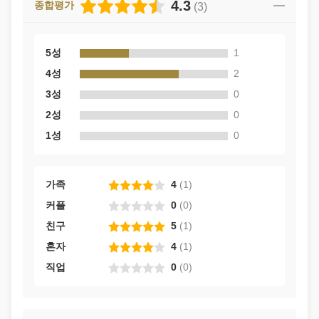
4.3
종합평가
(
3
)
5성
1
4성
2
3성
0
2성
0
1성
0
가족
4
(
1
)
커플
0
(
0
)
친구
5
(
1
)
혼자
4
(
1
)
직업
0
(
0
)