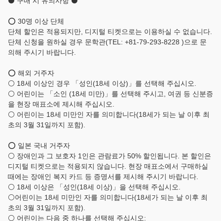
⚫ 구매 시 유의사항 ⚫
⭕ 30명 이상 단체
단체 할인은 적용되지만, 디지털 티켓으로는 이용하실 수 없습니다.
단체 신청을 원하실 경우 문학관(TEL: +81-79-293-8228 )으로 문
의해 주시기 바랍니다.
⭕ 해외 거주자
⚪ 18세 이상인 경우 「성인(18세 이상)」를 선택해 주십시오.
⚪ 어린이는 「소인 (18세 미만)」를 선택해 주시고, 여권 등 신분증
을 현장 매표소에 제시해 주십시오.
⚪ 어린이는 18세 미만인 자를 의미합니다(18세가 되는 날 이후 최
초의 3월 31일까지 포함).
⭕ 일본 국내 거주자
⚪ 장애인과 그 보호자 1인은 관람료가 50% 할인됩니다. 본 할인은
디지털 티켓으로는 적용되지 않습니다. 현장 매표소에서 구매하실
때에는 장애인 복지 카드 등 증명서를 제시해 주시기 바랍니다.
⚪ 18세 이상은 「성인(18세 이상)」을 선택해 주십시오.
⚪어린이는 18세 미만인 자를 의미합니다(18세가 되는 날 이후 최
초의 3월 31일까지 포함).
⚪ 어린이는 다음 중 하나를 선택해 주십시오: