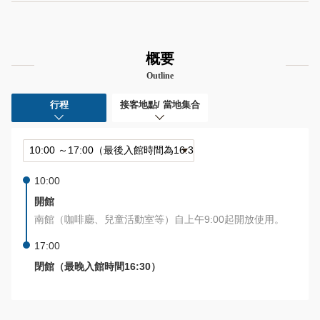
概要
Outline
行程
接客地點/ 當地集合
10:00
開館
南館（咖啡廳、兒童活動室等）自上午9:00起開放使用。
17:00
閉館（最晚入館時間16:30）