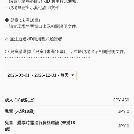
・購買前請務必開啟 xID 應用程式通知。
・現場無需出示其他證明文件。
⚫ 兒童 (未滿18歲)
・請於現場售票窗口出示相關證明文件。
⚠️ 無法透過xID應用程式驗證者
⚪ 兒童請選擇「兒童 (未滿18歲)」，並於現場出示相關證明文件。
~~~~~~~~~~~~~~~~~~~~~~~~~~~~~~~~~~~~
成人 (18歲以上)
JPY 450
兒童 (未滿18歲)
JPY 0
兒童 購票時需進行資格確認 (未滿18
JPY 0
歲)