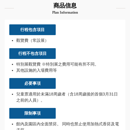
商品信息
Plan Information
行程包含項目
觀覽費（常設展）
行程不包含項目
特別展觀覽費 ※特別展之費用可能有所不同。
其他設施的入場費用等
必要事項
兒童票適用於未滿18周歲者（含18周歲後的首個3月31日
之前的人員）。
限制事項
館內及園區內全面禁菸。 同時也禁止使用加熱式香菸及電