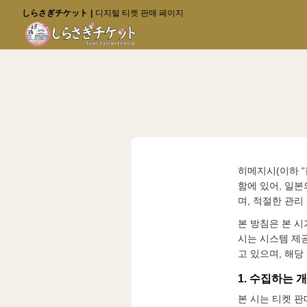
しらさぎチケット
디지털 티켓 판매 페이지
히메지시(이하 “
함에 있어, 일
며, 적절한 관리
본 방침은 본 
시는 시스템 제공업
고 있으며, 해
1. 수집하는 
본 시는 티켓 판