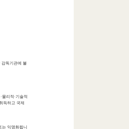
한 감독기관에 불
적·물리적·기술적
 취득하고 국제
 또는 익명화됩니